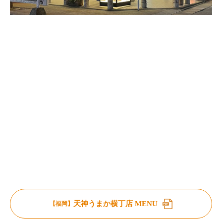
天神うまか横丁店 MENU
【福岡】