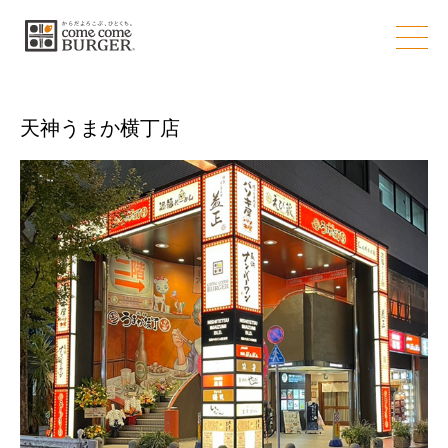
店舗情報
天神うまか横丁店